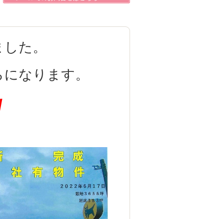
ました。
らになります。
/