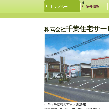
トップページ
物件情報
千葉住宅サー
株式会社
住所：千葉県印西市大森3565