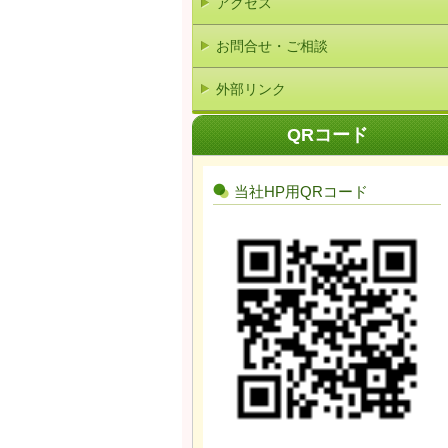
アクセス
お問合せ・ご相談
外部リンク
QRコード
当社HP用QRコード