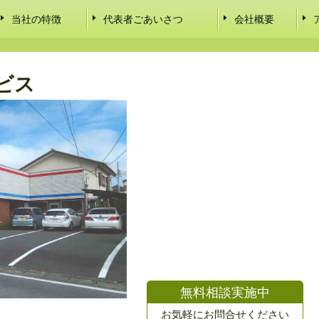
当社の特徴
代表者ごあいさつ
会社概要
ビス
無料相談実施中
お気軽にお問合せください